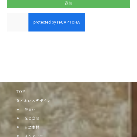
TOP
タイムレスデザイン
佇まい
光と空間
自然素材
インテリア