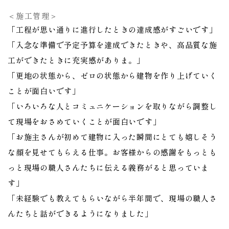
＜施工管理＞
「工程が思い通りに進行したときの達成感がすごいです」
「入念な準備で予定予算を達成できたときや、高品質な施
工ができたときに充実感がありま。」
「更地の状態から、ゼロの状態から建物を作り上げていく
ことが面白いです」
「いろいろな人とコミュニケーションを取りながら調整し
て現場をおさめていくことが面白いです」
「お施主さんが初めて建物に入った瞬間にとても嬉しそう
な顔を見せてもらえる仕事。お客様からの感謝をもっとも
っと現場の職人さんたちに伝える義務がると思っていま
す」
「未経験でも教えてもらいながら半年間で、現場の職人さ
んたちと話ができるようになりました」