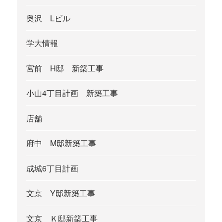
奥沢 Lビル
学大情報
宮前 H邸 新築工事
小山4丁目計画 新築工事
店舗
府中 M邸新築工事
成城6丁目計画
文京 Y邸新築工事
文京 Ｋ邸新築工事