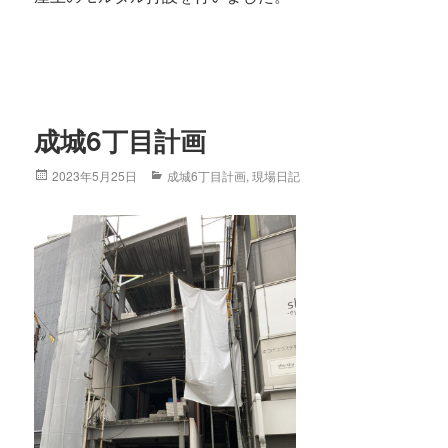
成城6丁目計画
Posted
2023年5月25日
Categories
成城6丁目計画
,
現場日記
on