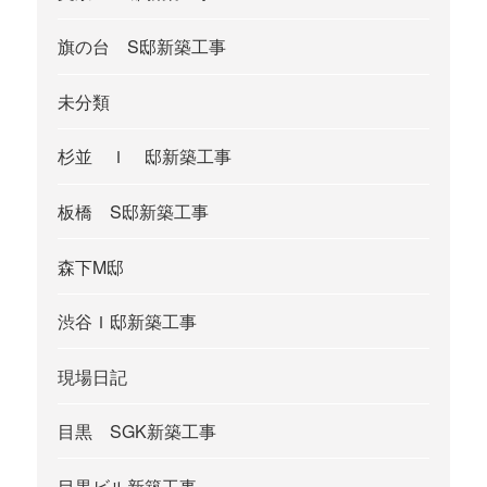
旗の台 S邸新築工事
未分類
杉並 Ｉ 邸新築工事
板橋 S邸新築工事
森下M邸
渋谷Ｉ邸新築工事
現場日記
目黒 SGK新築工事
目黒ビル新築工事