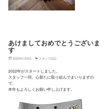
あけましておめでとうございま
す
Posted
2022年1月5日
Categories
スタッフ日記
on
2022年がスタートしました。
スタッフ一同、心新たに取り組んでまいりますの
で、
本年もよろしくお願い申し上げます。