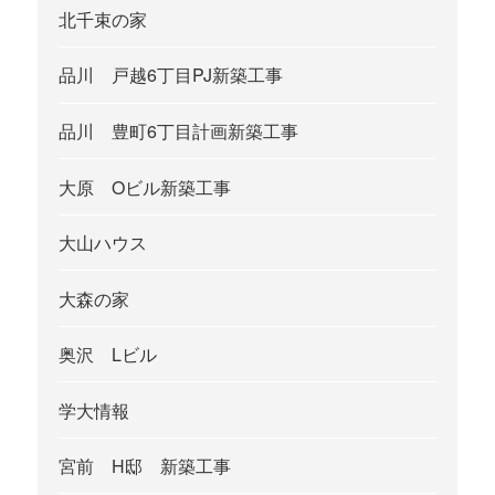
北千束の家
品川 戸越6丁目PJ新築工事
品川 豊町6丁目計画新築工事
大原 Oビル新築工事
大山ハウス
大森の家
奥沢 Lビル
学大情報
宮前 H邸 新築工事