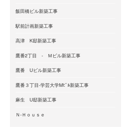
飯田橋ビル新築工事
駅前計画新築工事
高津 K邸新築工事
鷹番2丁目 - Ｍビル新築工事
鷹番 Uビル新築工事
鷹番３丁目-学芸大学Mﾋﾞﾙ新築工事
麻生 U邸新築工事
Ｎ-Ｈｏｕｓｅ