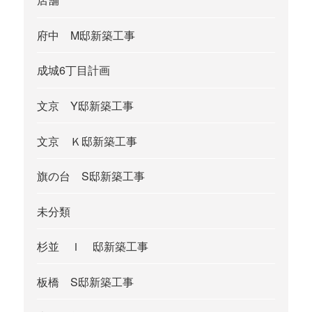
府中 M邸新築工事
成城6丁目計画
文京 Y邸新築工事
文京 Ｋ邸新築工事
旗の台 S邸新築工事
未分類
杉並 Ｉ 邸新築工事
板橋 S邸新築工事