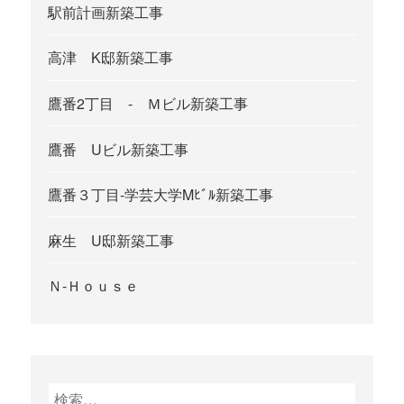
駅前計画新築工事
高津 K邸新築工事
鷹番2丁目 - Ｍビル新築工事
鷹番 Uビル新築工事
鷹番３丁目-学芸大学Mﾋﾞﾙ新築工事
麻生 U邸新築工事
Ｎ-Ｈｏｕｓｅ
検