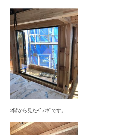
2階から見たﾍﾞﾗﾝﾀﾞです。