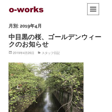
Skip
PRIM
to
MEN
content
月別: 2019年4月
中目黒の桜、ゴールデンウィー
クのお知らせ
Posted
2019年4月26日
Categories
スタッフ日記
on