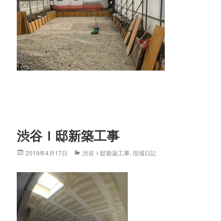
渋谷Ｉ邸新築工事
Posted
2019年4月17日
Categories
渋谷Ｉ邸新築工事
,
現場日記
on