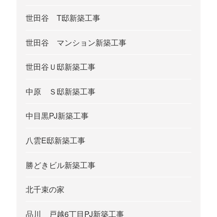
世田谷 T邸新築工事
世田谷 マンション新築工事
世田谷Ｕ邸新築工事
中原 Ｓ邸新築工事
中目黒PJ新築工事
八雲E邸新築工事
勝どきビル新築工事
北千束の家
品川 戸越6丁目PJ新築工事