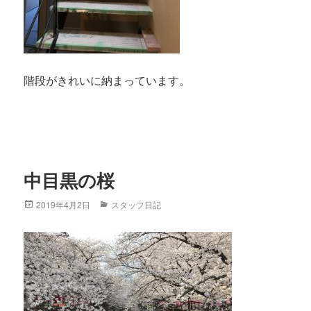
階段がきれいに納まっています。
中目黒の桜
Posted
2019年4月2日
Categories
スタッフ日記
on