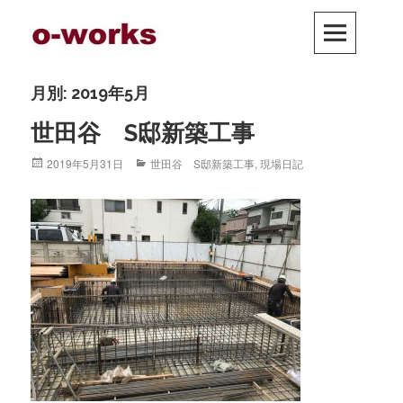
Skip
PRIM
to
MEN
content
月別: 2019年5月
世田谷 S邸新築工事
Posted
2019年5月31日
Categories
世田谷 S邸新築工事
,
現場日記
on