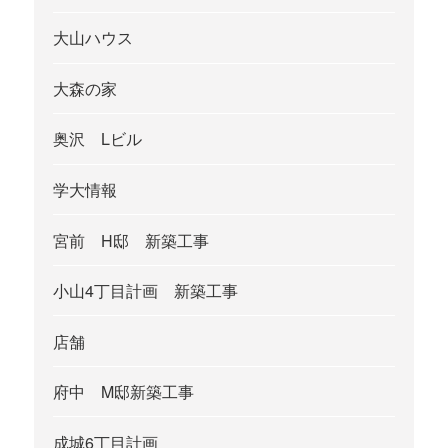
大山ハウス
大森の家
奥沢 Lビル
学大情報
宮前 H邸 新築工事
小山4丁目計画 新築工事
店舗
府中 M邸新築工事
成城6丁目計画