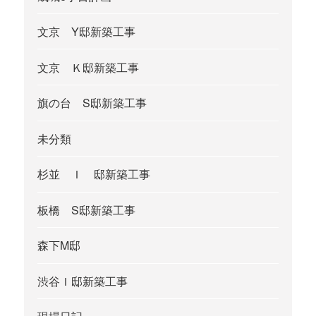
文京 Y邸新築工事
文京 Ｋ邸新築工事
旗の台 S邸新築工事
未分類
杉並 Ｉ 邸新築工事
板橋 S邸新築工事
森下M邸
渋谷Ｉ邸新築工事