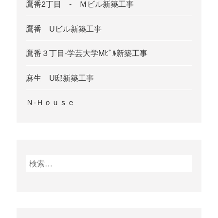
鷹番2丁目 - Ｍビル新築工事
鷹番 Uビル新築工事
鷹番３丁目-学芸大学Mﾋﾞﾙ新築工事
麻生 U邸新築工事
Ｎ-Ｈｏｕｓｅ
検
索
: