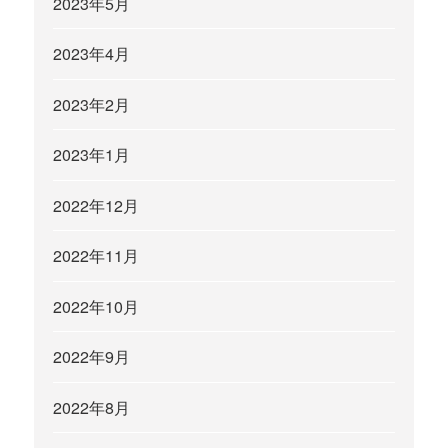
2023年5月
2023年4月
2023年2月
2023年1月
2022年12月
2022年11月
2022年10月
2022年9月
2022年8月