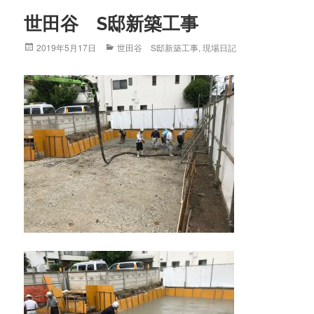
世田谷 S邸新築工事
Posted
2019年5月17日
Categories
世田谷 S邸新築工事
,
現場日記
on