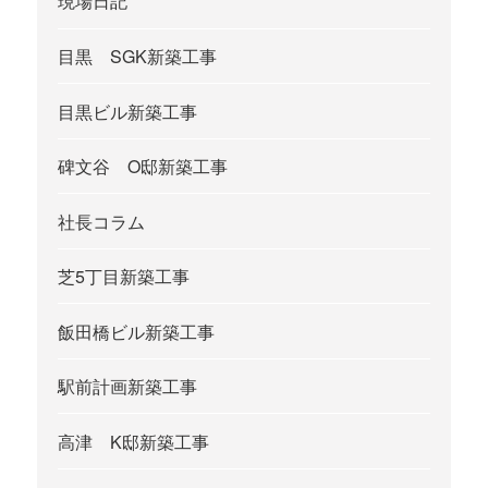
現場日記
目黒 SGK新築工事
目黒ビル新築工事
碑文谷 O邸新築工事
社長コラム
芝5丁目新築工事
飯田橋ビル新築工事
駅前計画新築工事
高津 K邸新築工事