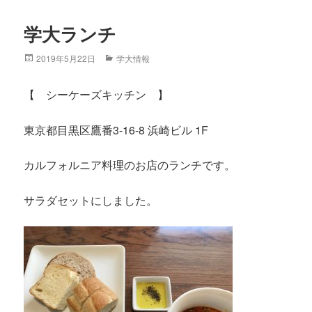
学大ランチ
Posted
2019年5月22日
Categories
学大情報
on
【 シーケーズキッチン 】
東京都目黒区鷹番3-16-8 浜崎ビル 1F
カルフォルニア料理のお店のランチです。
サラダセットにしました。