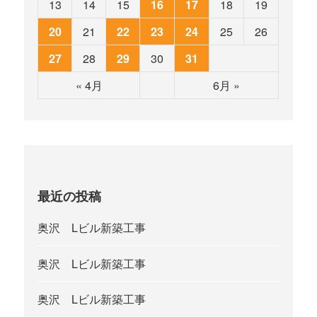
13
14
15
16
17
18
19
20
21
22
23
24
25
26
27
28
29
30
31
« 4月
6月 »
最近の投稿
奥沢 Lビル新築工事
奥沢 Lビル新築工事
奥沢 Lビル新築工事