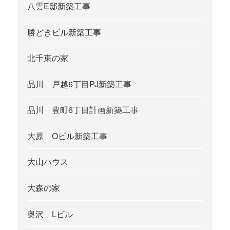
八雲E邸新築工事
勝どきビル新築工事
北千束の家
品川 戸越6丁目PJ新築工事
品川 豊町6丁目計画新築工事
大原 Oビル新築工事
大山ハウス
大森の家
奥沢 Lビル