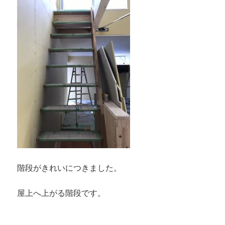
階段がきれいにつきました。
屋上へ上がる階段です。