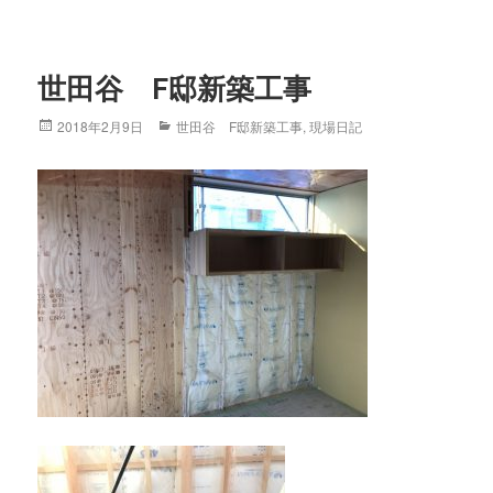
世田谷 F邸新築工事
Posted
2018年2月9日
Categories
世田谷 F邸新築工事
,
現場日記
on