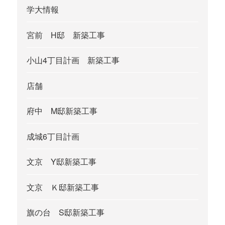
学大情報
宮前 H邸 新築工事
小山4丁目計画 新築工事
店舗
府中 M邸新築工事
成城6丁目計画
文京 Y邸新築工事
文京 Ｋ邸新築工事
旗の台 S邸新築工事