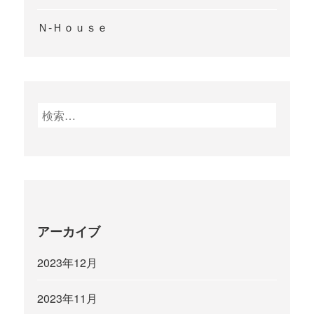
Ｎ-Ｈｏｕｓｅ
検
索
:
アーカイブ
2023年12月
2023年11月