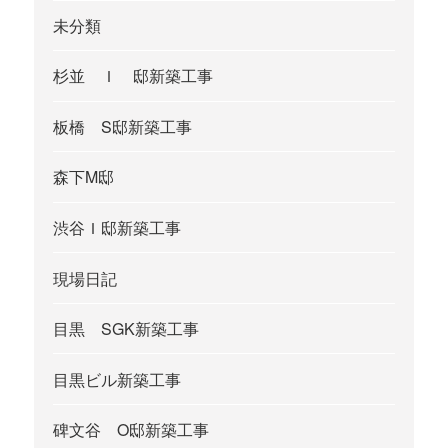
未分類
杉並 Ｉ 邸新築工事
板橋 S邸新築工事
森下M邸
渋谷Ｉ邸新築工事
現場日記
目黒 SGK新築工事
目黒ビル新築工事
碑文谷 O邸新築工事