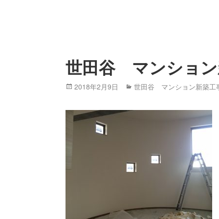
世田谷 マンション
Posted
2018年2月9日
Categories
世田谷 マンション新築工
on