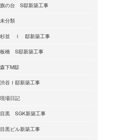
旗の台 S邸新築工事
未分類
杉並 Ｉ 邸新築工事
板橋 S邸新築工事
森下M邸
渋谷Ｉ邸新築工事
現場日記
目黒 SGK新築工事
目黒ビル新築工事