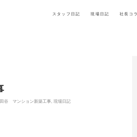
スタッフ日記
現場日記
社長コ
事
田谷 マンション新築工事
,
現場日記