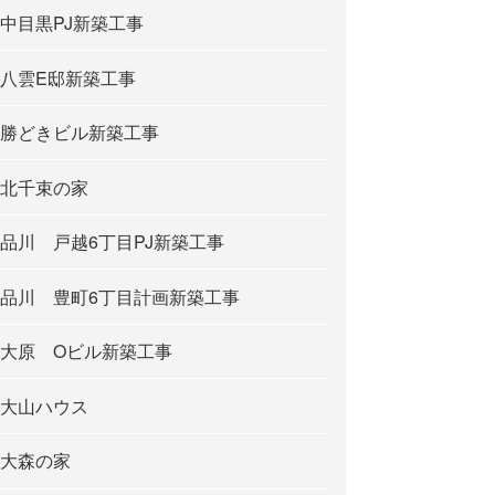
中目黒PJ新築工事
八雲E邸新築工事
勝どきビル新築工事
北千束の家
品川 戸越6丁目PJ新築工事
品川 豊町6丁目計画新築工事
大原 Oビル新築工事
大山ハウス
大森の家