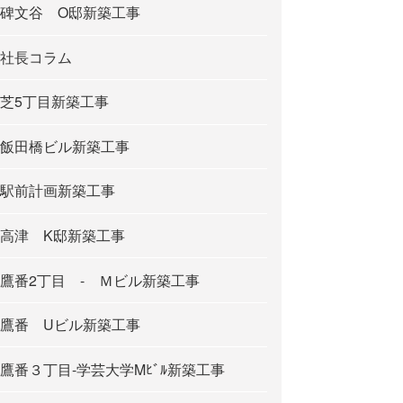
碑文谷 O邸新築工事
社長コラム
芝5丁目新築工事
飯田橋ビル新築工事
駅前計画新築工事
高津 K邸新築工事
鷹番2丁目 - Ｍビル新築工事
鷹番 Uビル新築工事
鷹番３丁目-学芸大学Mﾋﾞﾙ新築工事