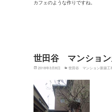
カフェのような作りですね。
世田谷 マンション
Posted
2018年3月8日
Categories
世田谷 マンション新築工
on