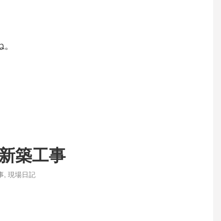
ね。
新築工事
事
,
現場日記