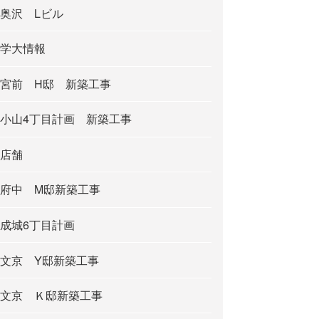
奥沢 Lビル
学大情報
宮前 H邸 新築工事
小山4丁目計画 新築工事
店舗
府中 M邸新築工事
成城6丁目計画
文京 Y邸新築工事
文京 Ｋ邸新築工事