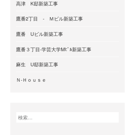
高津 K邸新築工事
鷹番2丁目 - Ｍビル新築工事
鷹番 Uビル新築工事
鷹番３丁目-学芸大学Mﾋﾞﾙ新築工事
麻生 U邸新築工事
Ｎ-Ｈｏｕｓｅ
検
索
: