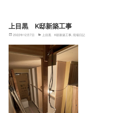
上目黒 K邸新築工事
Posted
2022年12月7日
Categories
上目黒 K邸新築工事
,
現場日記
on