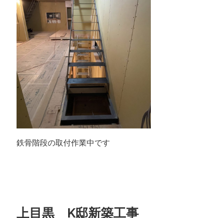
鉄骨階段の取付作業中です
上目黒 K邸新築工事