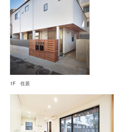
1F 住居