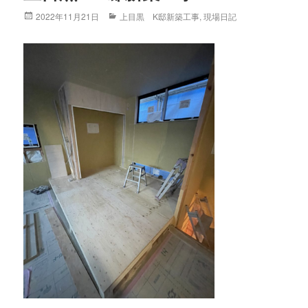
Posted
2022年11月21日
Categories
上目黒 K邸新築工事
,
現場日記
on