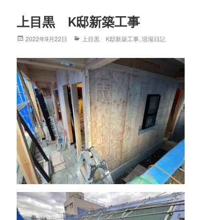
上目黒 K邸新築工事
Posted
2022年9月22日
Categories
上目黒 K邸新築工事
,
現場日記
on