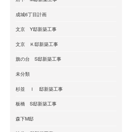
成城6丁目計画
文京 Y邸新築工事
文京 Ｋ邸新築工事
旗の台 S邸新築工事
未分類
杉並 Ｉ 邸新築工事
板橋 S邸新築工事
森下M邸