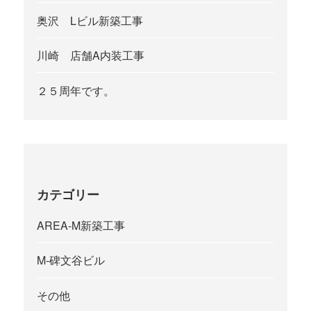
奥沢 Lビル新築工事
川崎 店舗A内装工事
２５周年です。
カテゴリー
AREA-M新築工事
M-碑文谷ビル
その他