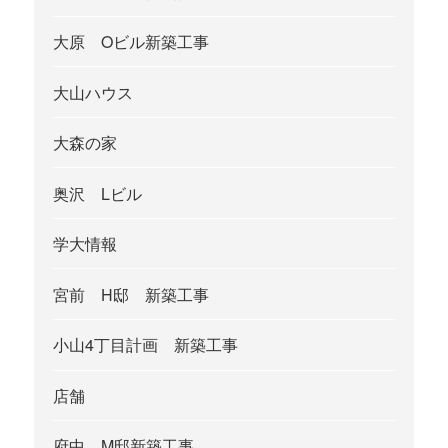
大原 Oビル新築工事
大山ハウス
大森の家
奥沢 Lビル
学大情報
宮前 H邸 新築工事
小山4丁目計画 新築工事
店舗
府中 M邸新築工事