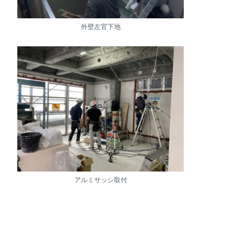
外壁左官下地
アルミサッシ取付