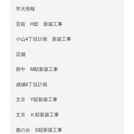
学大情報
宮前 H邸 新築工事
小山4丁目計画 新築工事
店舗
府中 M邸新築工事
成城6丁目計画
文京 Y邸新築工事
文京 Ｋ邸新築工事
旗の台 S邸新築工事