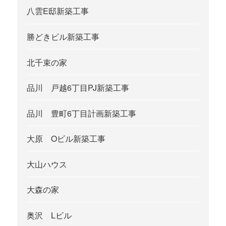
八雲E邸新築工事
勝どきビル新築工事
北千束の家
品川 戸越6丁目PJ新築工事
品川 豊町6丁目計画新築工事
大原 Oビル新築工事
大山ハウス
大森の家
奥沢 Lビル