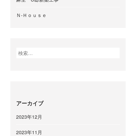
Ｎ-Ｈｏｕｓｅ
検
索
:
アーカイブ
2023年12月
2023年11月