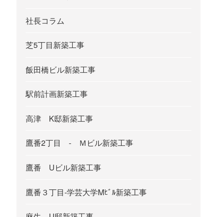
社長コラム
芝5丁目新築工事
飯田橋ビル新築工事
駅前計画新築工事
高津 K邸新築工事
鷹番2丁目 - Ｍビル新築工事
鷹番 Uビル新築工事
鷹番３丁目-学芸大学Mﾋﾞﾙ新築工事
麻生 U邸新築工事