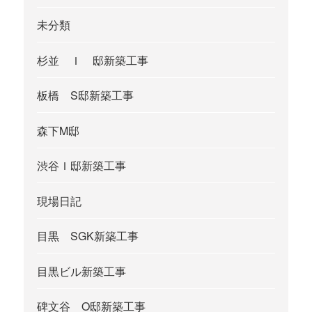
未分類
杉並 Ｉ 邸新築工事
板橋 S邸新築工事
森下M邸
渋谷Ｉ邸新築工事
現場日記
目黒 SGK新築工事
目黒ビル新築工事
碑文谷 O邸新築工事