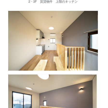
2・3F 賃貸物件 上階のキッチン