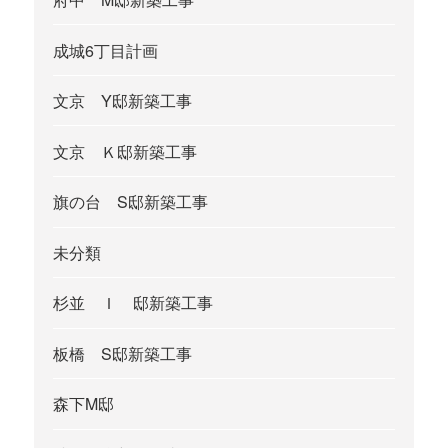
成城6丁目計画
文京 Y邸新築工事
文京 Ｋ邸新築工事
旗の台 S邸新築工事
未分類
杉並 Ｉ 邸新築工事
板橋 S邸新築工事
森下M邸