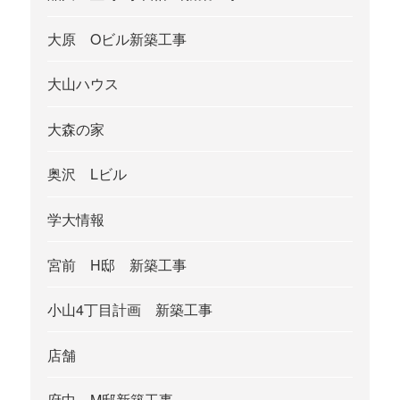
大原 Oビル新築工事
大山ハウス
大森の家
奥沢 Lビル
学大情報
宮前 H邸 新築工事
小山4丁目計画 新築工事
店舗
府中 M邸新築工事