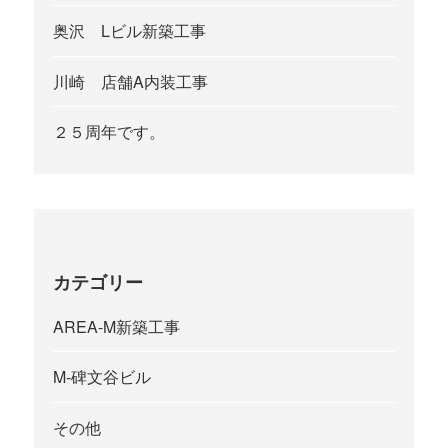
奥沢 Lビル新築工事
川崎 店舗A内装工事
２５周年です。
カテゴリー
AREA-M新築工事
M-碑文谷ビル
その他