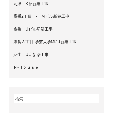
高津 K邸新築工事
鷹番2丁目 - Ｍビル新築工事
鷹番 Uビル新築工事
鷹番３丁目-学芸大学Mﾋﾞﾙ新築工事
麻生 U邸新築工事
Ｎ-Ｈｏｕｓｅ
検
索
: