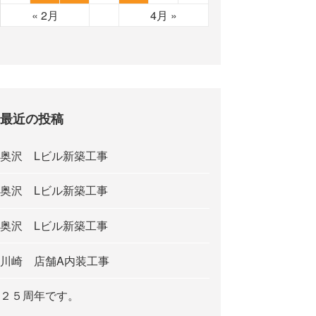
« 2月
4月 »
最近の投稿
奥沢 Lビル新築工事
奥沢 Lビル新築工事
奥沢 Lビル新築工事
川崎 店舗A内装工事
２５周年です。