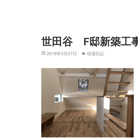
世田谷 F邸新築工
Posted
2018年3月27日
Categories
現場日記
on