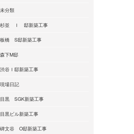
未分類
杉並 Ｉ 邸新築工事
板橋 S邸新築工事
森下M邸
渋谷Ｉ邸新築工事
現場日記
目黒 SGK新築工事
目黒ビル新築工事
碑文谷 O邸新築工事