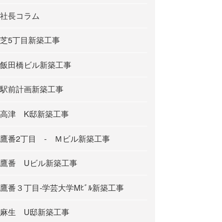
社長コラム
芝5丁目新築工事
飯田橋ビル新築工事
駅前計画新築工事
高津 K邸新築工事
鷹番2丁目 - Ｍビル新築工事
鷹番 Uビル新築工事
鷹番３丁目-学芸大学Mﾋﾞﾙ新築工事
麻生 U邸新築工事