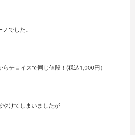
ーノでした。
らチョイスで同じ値段！(税込1,000円）
。
ぼやけてしまいましたが