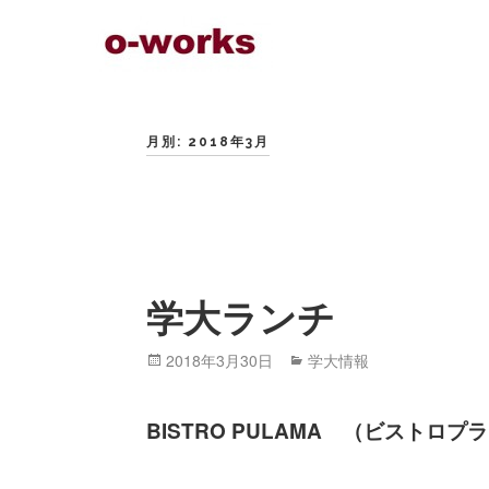
Skip
to
content
月別: 2018年3月
学大ランチ
Posted
2018年3月30日
Categories
学大情報
on
BISTRO PULAMA （ビストロ