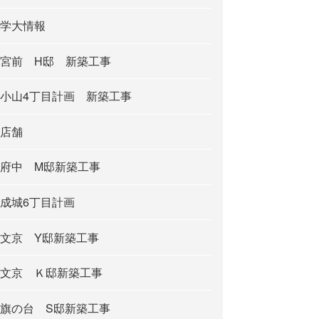
学大情報
宮前 H邸 新築工事
小山4丁目計画 新築工事
店舗
府中 M邸新築工事
成城6丁目計画
文京 Y邸新築工事
文京 Ｋ邸新築工事
旗の台 S邸新築工事