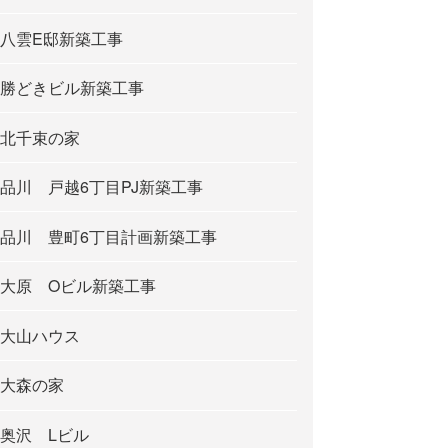
八雲E邸新築工事
勝どきビル新築工事
北千束の家
品川 戸越6丁目PJ新築工事
品川 豊町6丁目計画新築工事
大原 Oビル新築工事
大山ハウス
大森の家
奥沢 Lビル