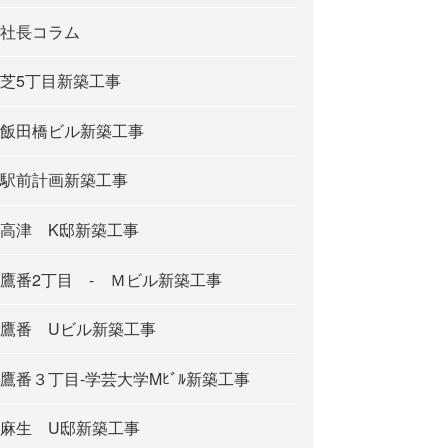
社長コラム
芝5丁目新築工事
飯田橋ビル新築工事
駅前計画新築工事
高津 K邸新築工事
鷹番2丁目 - Ｍビル新築工事
鷹番 Uビル新築工事
鷹番３丁目-学芸大学Mﾋﾞﾙ新築工事
麻生 U邸新築工事