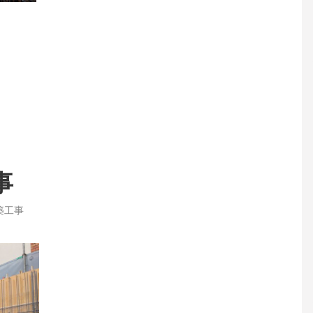
事
築工事