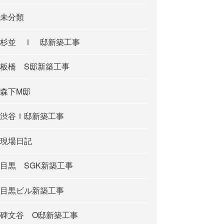
未分類
杉並 Ｉ 邸新築工事
板橋 S邸新築工事
森下M邸
渋谷Ｉ邸新築工事
現場日記
目黒 SGK新築工事
目黒ビル新築工事
碑文谷 O邸新築工事