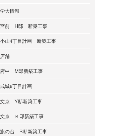
学大情報
宮前 H邸 新築工事
小山4丁目計画 新築工事
店舗
府中 M邸新築工事
成城6丁目計画
文京 Y邸新築工事
文京 Ｋ邸新築工事
旗の台 S邸新築工事