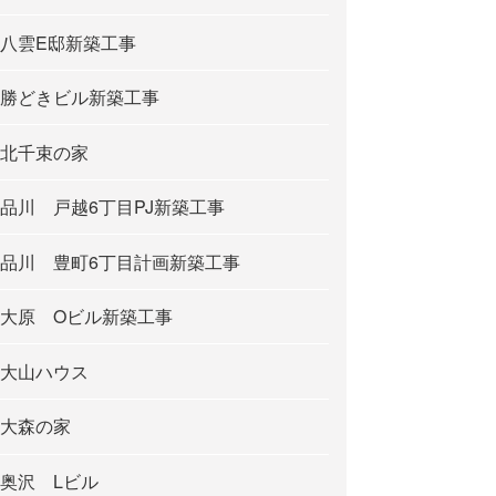
八雲E邸新築工事
勝どきビル新築工事
北千束の家
品川 戸越6丁目PJ新築工事
品川 豊町6丁目計画新築工事
大原 Oビル新築工事
大山ハウス
大森の家
奥沢 Lビル