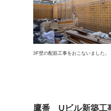
3F壁の配筋工事をおこないました。
鷹番 Uビル新築工