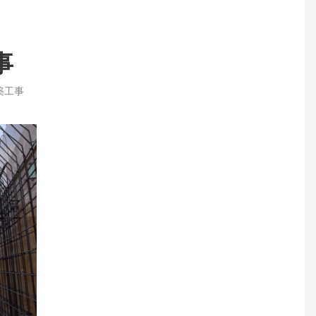
事
築工事