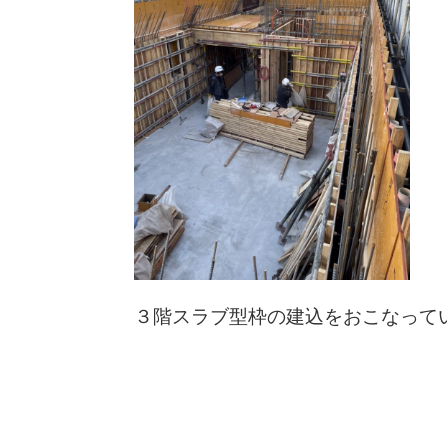
３階スラブ型枠の建込をおこなって