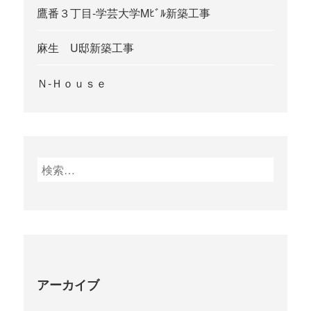
鷹番３丁目-学芸大学Mﾋﾞﾙ新築工事
麻生 U邸新築工事
Ｎ-Ｈｏｕｓｅ
検
索
:
アーカイブ