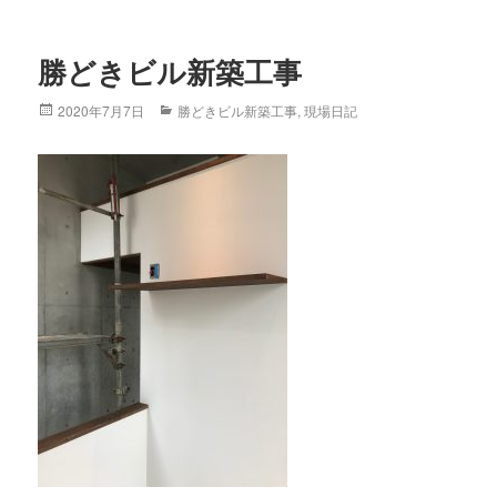
勝どきビル新築工事
Posted
2020年7月7日
Categories
勝どきビル新築工事
,
現場日記
on