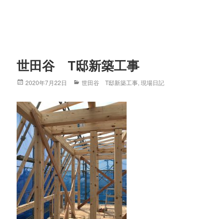
世田谷 T邸新築工事
Posted
2020年7月22日
Categories
世田谷 T邸新築工事
,
現場日記
on