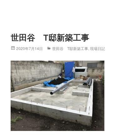
世田谷 T邸新築工事
Posted
2020年7月14日
Categories
世田谷 T邸新築工事
,
現場日記
on