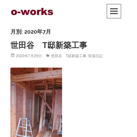
Skip
PRIM
to
MEN
content
月別: 2020年7月
世田谷 T邸新築工事
Posted
2020年7月29日
Categories
世田谷 T邸新築工事
,
現場日記
on