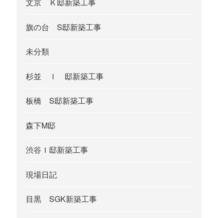
文京 Ｋ邸新築工事
旗の台 S邸新築工事
未分類
杉並 Ｉ 邸新築工事
板橋 S邸新築工事
森下M邸
渋谷Ｉ邸新築工事
現場日記
目黒 SGK新築工事