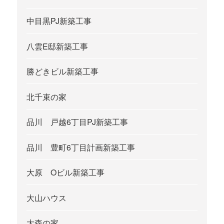
中目黒PJ新築工事
八雲E邸新築工事
勝どきビル新築工事
北千束の家
品川 戸越6丁目PJ新築工事
品川 豊町6丁目計画新築工事
大原 Oビル新築工事
大山ハウス
大森の家