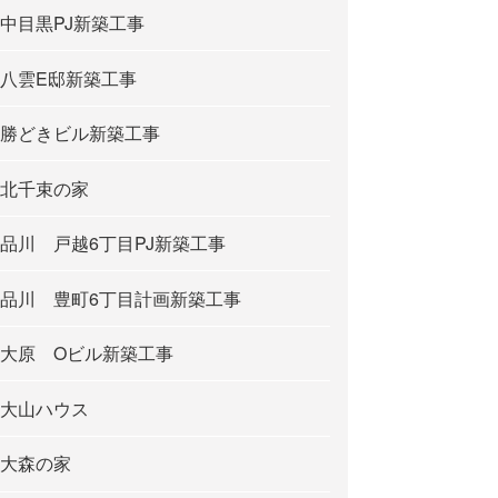
中目黒PJ新築工事
八雲E邸新築工事
勝どきビル新築工事
北千束の家
品川 戸越6丁目PJ新築工事
品川 豊町6丁目計画新築工事
大原 Oビル新築工事
大山ハウス
大森の家