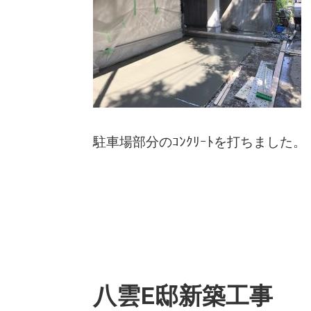
駐車場部分のｺﾝｸﾘｰﾄを打ちました。
八雲E邸新築工事