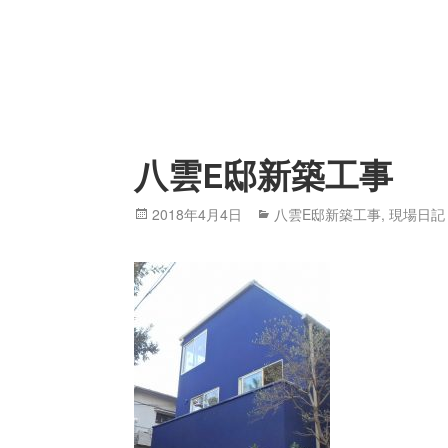
八雲E邸新築工事
Posted
2018年4月4日
Categories
八雲E邸新築工事
,
現場日記
on