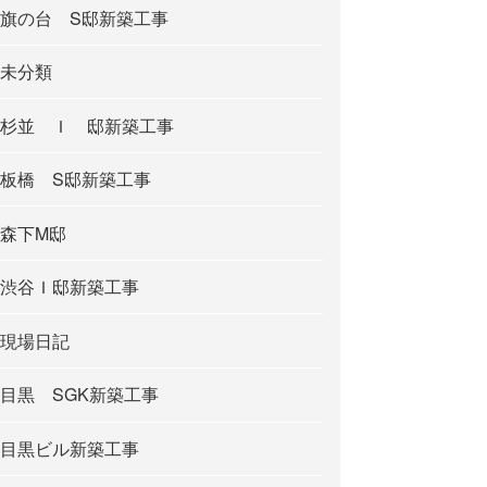
旗の台 S邸新築工事
未分類
杉並 Ｉ 邸新築工事
板橋 S邸新築工事
森下M邸
渋谷Ｉ邸新築工事
現場日記
目黒 SGK新築工事
目黒ビル新築工事