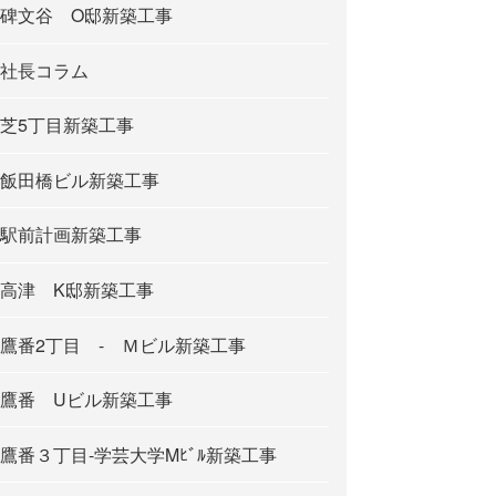
碑文谷 O邸新築工事
社長コラム
芝5丁目新築工事
飯田橋ビル新築工事
駅前計画新築工事
高津 K邸新築工事
鷹番2丁目 - Ｍビル新築工事
鷹番 Uビル新築工事
鷹番３丁目-学芸大学Mﾋﾞﾙ新築工事