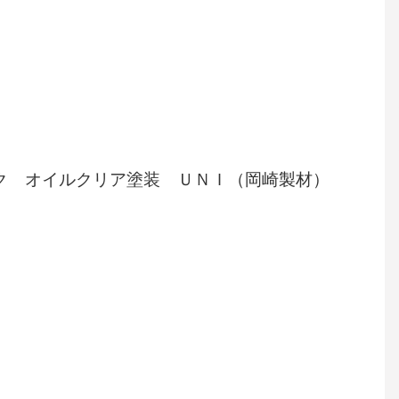
ク オイルクリア塗装 ＵＮＩ（岡崎製材）