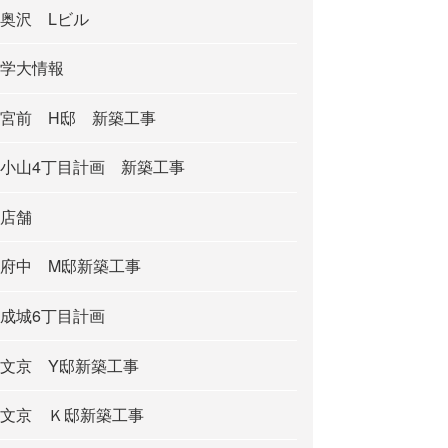
奥沢 Lビル
学大情報
宮前 H邸 新築工事
小山4丁目計画 新築工事
店舗
府中 M邸新築工事
成城6丁目計画
文京 Y邸新築工事
文京 Ｋ邸新築工事