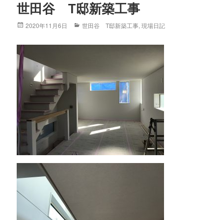
世田谷 T邸新築工事
Posted
2020年11月6日
Categories
世田谷 T邸新築工事
,
現場日記
on