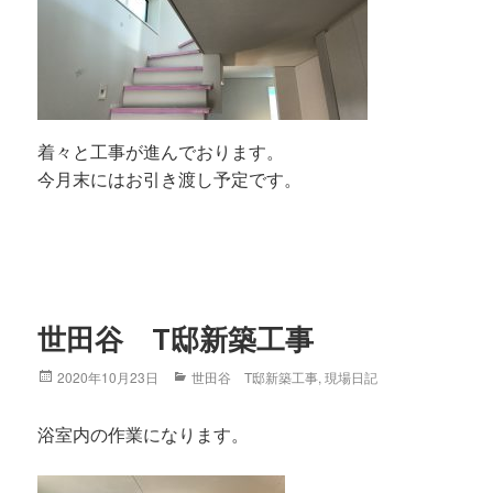
着々と工事が進んでおります。
今月末にはお引き渡し予定です。
世田谷 T邸新築工事
Posted
2020年10月23日
Categories
世田谷 T邸新築工事
,
現場日記
on
浴室内の作業になります。