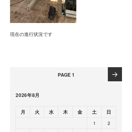
現在の進行状況です
投
PAGE
1
稿
ナ
Next
ビ
2026年8月
ゲ
page
ー
月
火
水
木
金
土
日
シ
1
2
ョ
ン