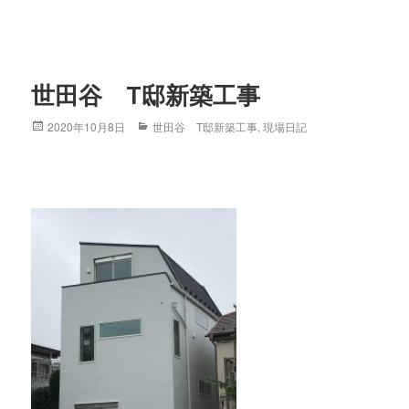
世田谷 T邸新築工事
Posted
2020年10月8日
Categories
世田谷 T邸新築工事
,
現場日記
on