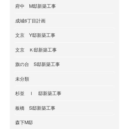
府中 M邸新築工事
成城6丁目計画
文京 Y邸新築工事
文京 Ｋ邸新築工事
旗の台 S邸新築工事
未分類
杉並 Ｉ 邸新築工事
板橋 S邸新築工事
森下M邸