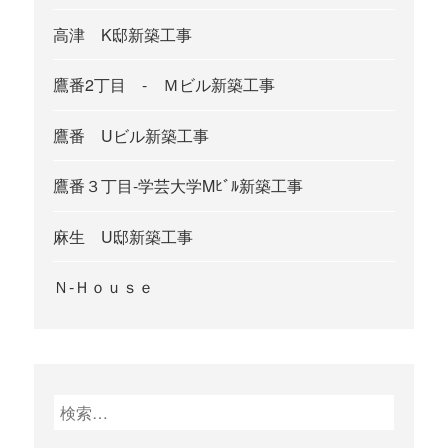
高津 K邸新築工事
鷹番2丁目 - Ｍビル新築工事
鷹番 Uビル新築工事
鷹番３丁目-学芸大学Mﾋﾞﾙ新築工事
麻生 U邸新築工事
Ｎ-Ｈｏｕｓｅ
検
索