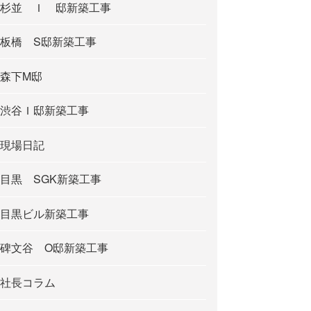
杉並 Ｉ 邸新築工事
板橋 S邸新築工事
森下M邸
渋谷Ｉ邸新築工事
現場日記
目黒 SGK新築工事
目黒ビル新築工事
碑文谷 O邸新築工事
社長コラム