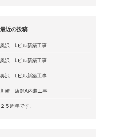
最近の投稿
奥沢 Lビル新築工事
奥沢 Lビル新築工事
奥沢 Lビル新築工事
川崎 店舗A内装工事
２５周年です。