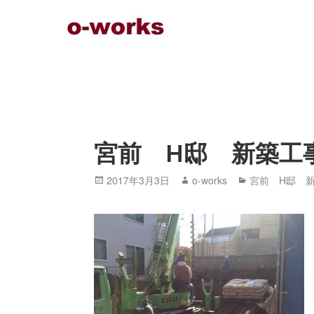
Skip
to
content
宮前 H邸 新築工
Posted
2017年3月3日
Author
o-works
Categories
宮前 H邸 
on