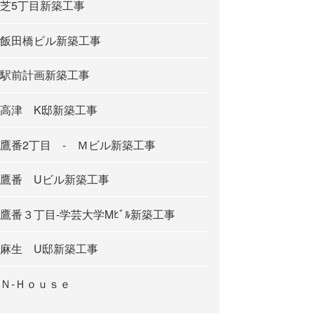
芝5丁目新築工事
飯田橋ビル新築工事
駅前計画新築工事
高津 K邸新築工事
鷹番2丁目 - Ｍビル新築工事
鷹番 Uビル新築工事
鷹番３丁目-学芸大学Mﾋﾞﾙ新築工事
麻生 U邸新築工事
Ｎ-Ｈｏｕｓｅ